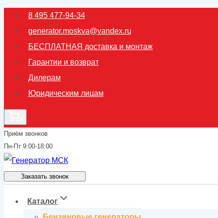
Перейти
8 495 477-94-34
к
generator.moskva@yandex.ru
содержимому
БЕСПЛАТНАЯ доставка и монтаж
Гарантии и возврат
Дилерам
Юридическим лицам
0
Приём звонков
Пн-Пт 9:00-18:00
Заказать звонок
Каталог
Бензиновые генераторы