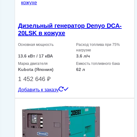
Дизельный генератор Denyo DCA-
20LSK в кожухе
Основная мощность
Расход топлива при 75%
нагрузке
13.6 кВт / 17 кВА
3.6 л/ч
Марка двигателя
Емкость топливного бака
Kubota (Япония)
62 л
1 452 646
₽
Добавить к заказу