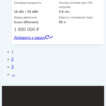
Основная мощность
Расход топлива при 75%
нагрузке
16 кВт / 20 кВА
3.6 л/ч
Марка двигателя
Емкость топливного бака
Isuzu (Япония)
80 л
1 800 000
₽
Добавить к заказу
1
2
3
→