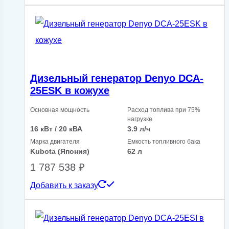
Дизельный генератор Denyo DCA-
25ESK в кожухе
Основная мощность
Расход топлива при 75%
нагрузке
16 кВт / 20 кВА
3.9 л/ч
Марка двигателя
Емкость топливного бака
Kubota (Япония)
62 л
1 787 538
₽
Добавить к заказу