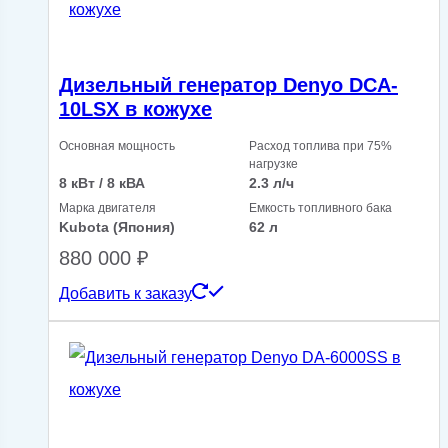
Дизельный генератор Denyo DCA-
10LSX в кожухе
Основная мощность
Расход топлива при 75%
нагрузке
8 кВт / 8 кВА
2.3 л/ч
Марка двигателя
Емкость топливного бака
Kubota (Япония)
62 л
880 000
₽
Добавить к заказу