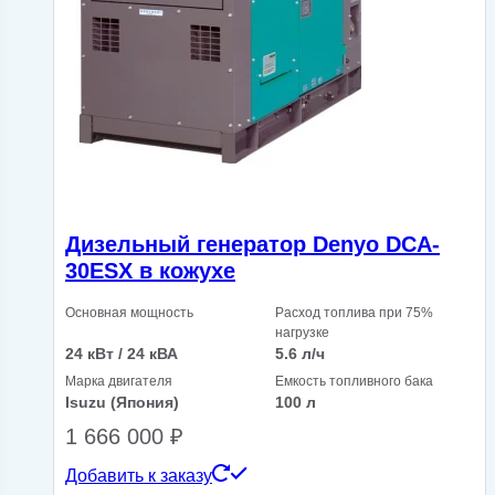
Дизельный генератор Denyo DCA-
30ESX в кожухе
Основная мощность
Расход топлива при 75%
нагрузке
24 кВт / 24 кВА
5.6 л/ч
Марка двигателя
Емкость топливного бака
Isuzu (Япония)
100 л
1 666 000
₽
Добавить к заказу