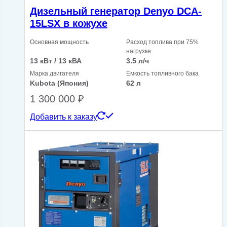
Дизельный генератор Denyo DCA-
15LSX в кожухе
Основная мощность
Расход топлива при 75%
нагрузке
13 кВт / 13 кВА
3.5 л/ч
Марка двигателя
Емкость топливного бака
Kubota (Япония)
62 л
1 300 000
₽
Добавить к заказу