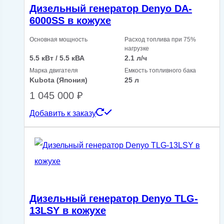
Дизельный генератор Denyo DA-
6000SS в кожухе
Основная мощность
Расход топлива при 75%
нагрузке
5.5 кВт / 5.5 кВА
2.1 л/ч
Марка двигателя
Емкость топливного бака
Kubota (Япония)
25 л
1 045 000
₽
Добавить к заказу
Дизельный генератор Denyo TLG-
13LSY в кожухе