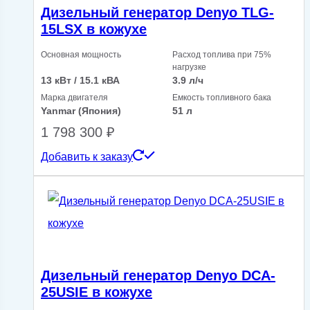
Дизельный генератор Denyo TLG-
15LSX в кожухе
Основная мощность
Расход топлива при 75%
нагрузке
13 кВт / 15.1 кВА
3.9 л/ч
Марка двигателя
Емкость топливного бака
Yanmar (Япония)
51 л
1 798 300
₽
Добавить к заказу
Дизельный генератор Denyo DCA-
25USIE в кожухе