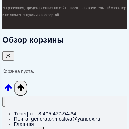
Информация, представленная на сайте, носит ознакомительный характер
и не является публичной офертой
Обзор корзины
Корзина пуста.
Телефон: 8 495 477-94-34
Почта: generator.moskva@yandex.ru
Главная