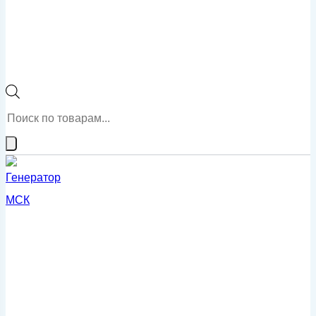
Поиск
товаров