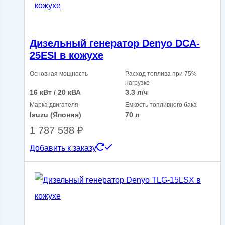
Дизельный генератор Denyo DCA-
25ESI в кожухе
Основная мощность
Расход топлива при 75%
нагрузке
16 кВт / 20 кВА
3.3 л/ч
Марка двигателя
Емкость топливного бака
Isuzu (Япония)
70 л
1 787 538
₽
Добавить к заказу