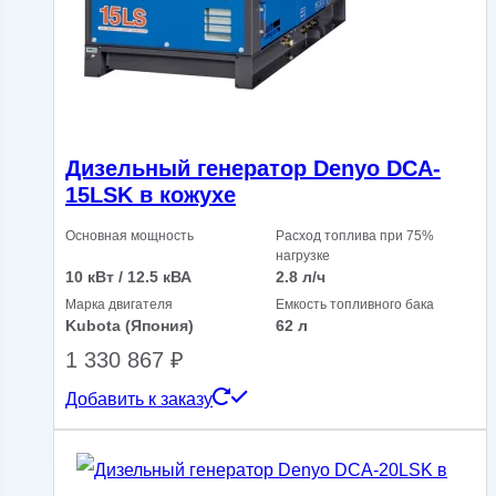
Дизельный генератор Denyo DCA-
15LSK в кожухе
Основная мощность
Расход топлива при 75%
нагрузке
10 кВт / 12.5 кВА
2.8 л/ч
Марка двигателя
Емкость топливного бака
Kubota (Япония)
62 л
1 330 867
₽
Добавить к заказу