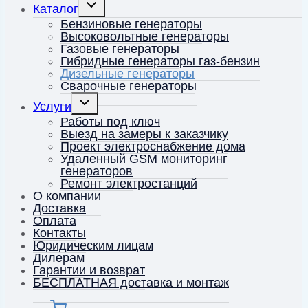
Переключить
Каталог
дочернее
меню
Бензиновые генераторы
Высоковольтные генераторы
Газовые генераторы
Гибридные генераторы газ-бензин
Дизельные генераторы
Сварочные генераторы
Переключить
Услуги
дочернее
меню
Работы под ключ
Выезд на замеры к заказчику
Проект электроснабжение дома
Удаленный GSM мониторинг
генераторов
Ремонт электростанций
О компании
Доставка
Оплата
Контакты
Юридическим лицам
Дилерам
Гарантии и возврат
БЕСПЛАТНАЯ доставка и монтаж