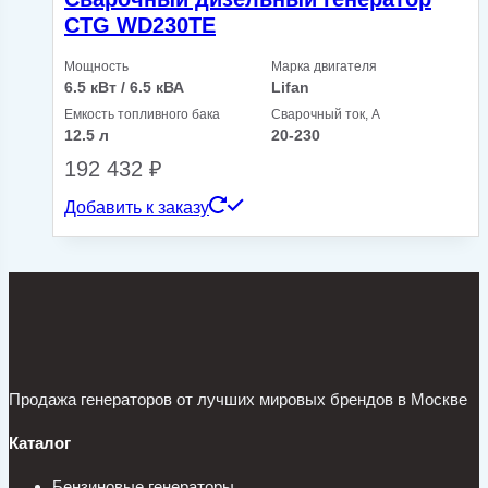
CTG WD230TE
Мощность
Марка двигателя
6.5 кВт / 6.5 кВА
Lifan
Емкость топливного бака
Сварочный ток, А
12.5 л
20-230
192 432
₽
Добавить к заказу
Продажа генераторов от лучших мировых брендов в Москве
Каталог
Бензиновые генераторы