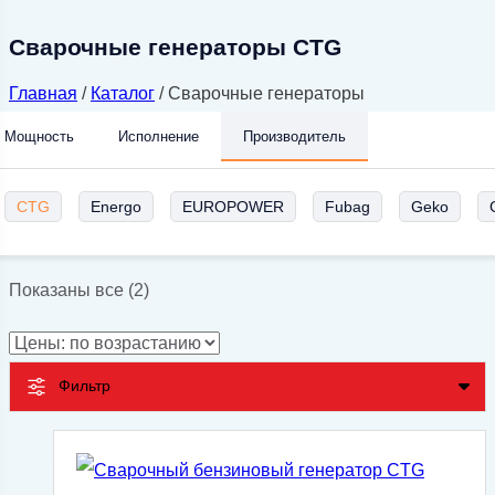
Сварочные генераторы CTG
Главная
/
Каталог
/
Сварочные генераторы
Мощность
Исполнение
Производитель
CTG
Energo
EUROPOWER
Fubag
Geko
Цены:
Показаны все (2)
по
возрастанию
Фильтр