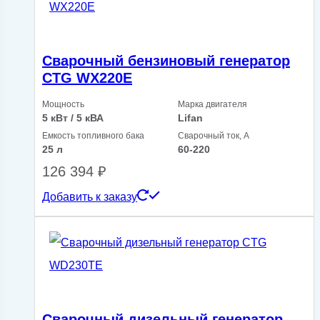
Сварочный бензиновый генератор
CTG WX220E
Мощность
Марка двигателя
5 кВт / 5 кВА
Lifan
Емкость топливного бака
Сварочный ток, А
25 л
60-220
126 394
₽
Добавить к заказу
Сварочный дизельный генератор