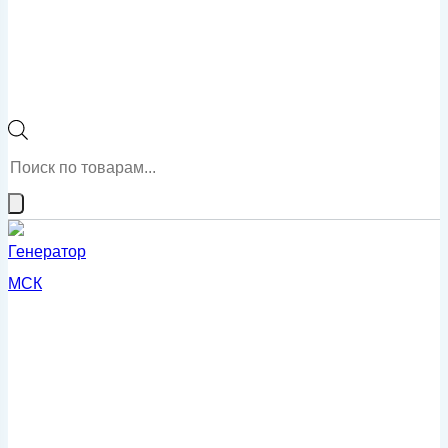
Поиск
товаров